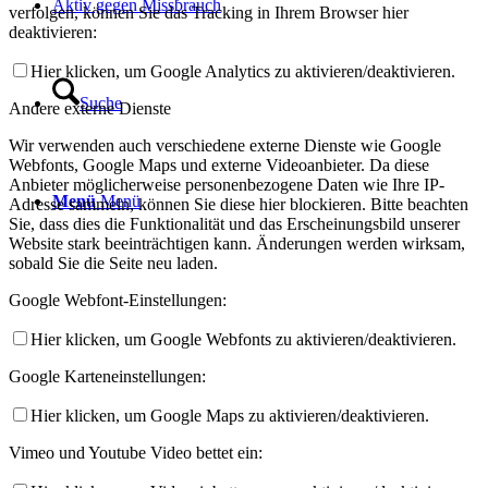
Aktiv gegen Missbrauch
verfolgen, können Sie das Tracking in Ihrem Browser hier
deaktivieren:
Hier klicken, um Google Analytics zu aktivieren/deaktivieren.
Suche
Andere externe Dienste
Wir verwenden auch verschiedene externe Dienste wie Google
Webfonts, Google Maps und externe Videoanbieter. Da diese
Anbieter möglicherweise personenbezogene Daten wie Ihre IP-
Menü
Menü
Adresse sammeln, können Sie diese hier blockieren. Bitte beachten
Sie, dass dies die Funktionalität und das Erscheinungsbild unserer
Website stark beeinträchtigen kann. Änderungen werden wirksam,
sobald Sie die Seite neu laden.
Google Webfont-Einstellungen:
Hier klicken, um Google Webfonts zu aktivieren/deaktivieren.
Google Karteneinstellungen:
Hier klicken, um Google Maps zu aktivieren/deaktivieren.
Vimeo und Youtube Video bettet ein: