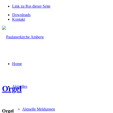
Link zu Rss dieser Seite
Downloads
Kontakt
Home
Orgel
Aktuelles
Aktuelle Meldungen
Orgel