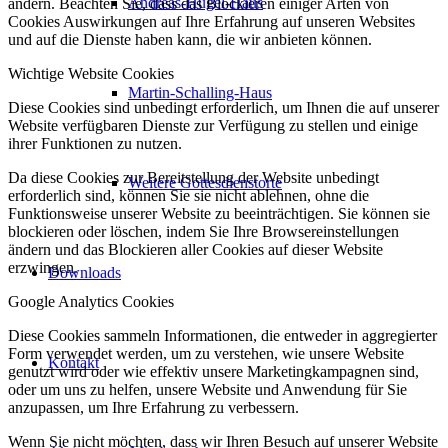
Andreas-Hügel-Haus
ändern. Beachten Sie, dass das Blockieren einiger Arten von
Cookies Auswirkungen auf Ihre Erfahrung auf unseren Websites
und auf die Dienste haben kann, die wir anbieten können.
Wichtige Website Cookies
Martin-Schalling-Haus
Diese Cookies sind unbedingt erforderlich, um Ihnen die auf unserer
Website verfügbaren Dienste zur Verfügung zu stellen und einige
ihrer Funktionen zu nutzen.
Da diese Cookies zur Bereitstellung der Website unbedingt
Weitere Gottesdienstorte
erforderlich sind, können Sie sie nicht ablehnen, ohne die
Funktionsweise unserer Website zu beeinträchtigen. Sie können sie
blockieren oder löschen, indem Sie Ihre Browsereinstellungen
ändern und das Blockieren aller Cookies auf dieser Website
erzwingen.
Downloads
Google Analytics Cookies
Diese Cookies sammeln Informationen, die entweder in aggregierter
Form verwendet werden, um zu verstehen, wie unsere Website
Kontakt
genutzt wird oder wie effektiv unsere Marketingkampagnen sind,
oder um uns zu helfen, unsere Website und Anwendung für Sie
anzupassen, um Ihre Erfahrung zu verbessern.
Wenn Sie nicht möchten, dass wir Ihren Besuch auf unserer Website