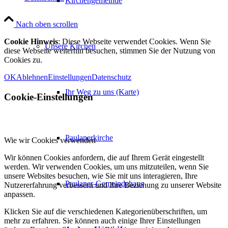
Kirchengemeinde
Nach oben scrollen
Cookie Hinweis
: Diese Webseite verwendet Cookies. Wenn Sie
Unsere Kirchen
diese Webseite weiterhin besuchen, stimmen Sie der Nutzung von
Cookies zu.
OK
Ablehnen
Einstellungen
Datenschutz
Ihr Weg zu uns (Karte)
Cookie-Einstellungen
Paulanerkirche
Wie wir Cookies verwenden
Wir können Cookies anfordern, die auf Ihrem Gerät eingestellt
werden. Wir verwenden Cookies, um uns mitzuteilen, wenn Sie
unsere Websites besuchen, wie Sie mit uns interagieren, Ihre
Paulaner-Gemeindehaus
Nutzererfahrung verbessern und Ihre Beziehung zu unserer Website
anpassen.
Klicken Sie auf die verschiedenen Kategorienüberschriften, um
mehr zu erfahren. Sie können auch einige Ihrer Einstellungen