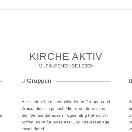
KIRCHE AKTIV
MUSIK.GEMEINDE.LEBEN
Gruppen
Hier finden Sie die verschiedenen Gruppen und
W
Kreise, die sich je nach Alter und Interesse in
b
er
den Gemeindehäusern regelmäßig treffen. Wir
w
hoffen, es ist für jedes Alter und Interessenlage
m
etwas dabei.
w