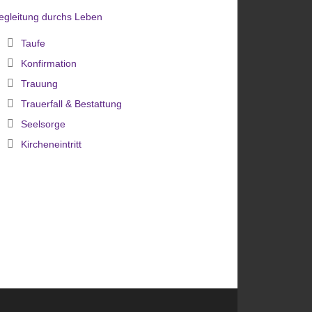
egleitung durchs Leben
Taufe
Konfirmation
Trauung
Trauerfall & Bestattung
Seelsorge
Kircheneintritt