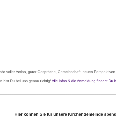
ahr voller Action, guter Gespräche,
Gemeinschaft, neuen Perspektiven 
n bist Du bei uns genau richtig!
Alle Infos & die Anmeldung findest Du h
________________________________________________________
Hier können Sie für
unsere Kirchengemeinde spend