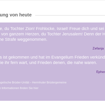
sung von heute
, du Tochter Zion! Frohlocke, Israel! Freue dich und sei
ch von ganzem Herzen, du Tochter Jerusalem! Denn der
ine Strafe weggenommen.
Zefanja
us ist gekommen und hat im Evangelium Frieden verkünd
ie ihr fern wart, und Frieden denen, die nahe waren.
Ephes
gelische Brüder-Unität – Herrnhuter Brüdergemeine
e Informationen finden Sie hier