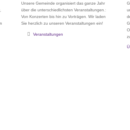
Unsere Gemeinde organisiert das ganze Jahr
G
,
über die unterschiedlichsten Veranstaltungen.:
u
Von Konzerten bis hin zu Vorträgen. Wir laden
d
rn
Sie herzlich zu unseren Veranstaltungen ein!
G
O
Veranstaltungen
z
Ü