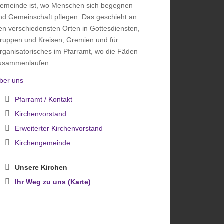
emeinde ist, wo Menschen sich begegnen
nd Gemeinschaft pflegen. Das geschieht an
en verschiedensten Orten in Gottesdiensten,
ruppen und Kreisen, Gremien und für
rganisatorisches im Pfarramt, wo die Fäden
usammenlaufen.
ber uns
Pfarramt / Kontakt
Kirchenvorstand
Erweiterter Kirchenvorstand
Kirchengemeinde
Unsere Kirchen
Ihr Weg zu uns (Karte)