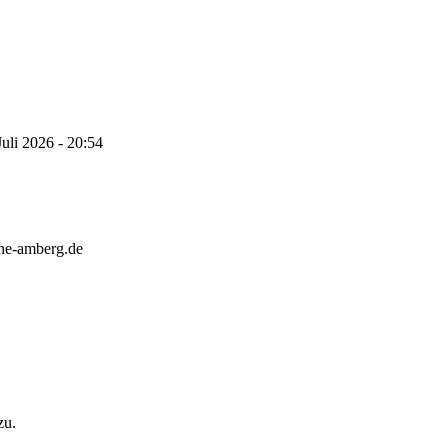
Juli 2026 - 20:54
che-amberg.de
zu.