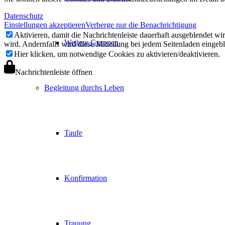
Datenschutz
Einstellungen akzeptieren
Verberge nur die Benachrichtigung
Aktivieren, damit die Nachrichtenleiste dauerhaft ausgeblendet w
Weitere Gruppen
wird. Andernfalls wird diese Mitteilung bei jedem Seitenladen eingeb
Hier klicken, um notwendige Cookies zu aktivieren/deaktivieren.
Nachrichtenleiste öffnen
Begleitung durchs Leben
Taufe
Konfirmation
Trauung