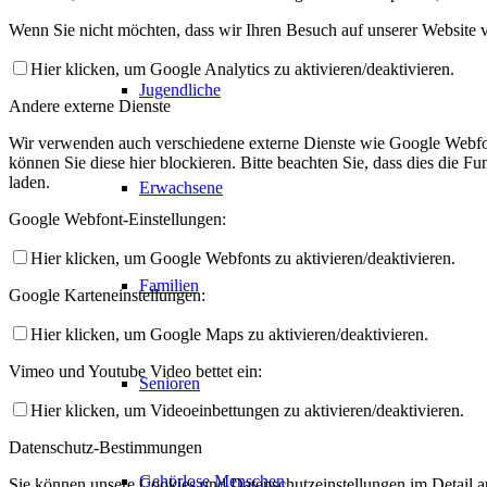
Wenn Sie nicht möchten, dass wir Ihren Besuch auf unserer Website v
Hier klicken, um Google Analytics zu aktivieren/deaktivieren.
Jugendliche
Andere externe Dienste
Wir verwenden auch verschiedene externe Dienste wie Google Webfo
können Sie diese hier blockieren. Bitte beachten Sie, dass dies die 
laden.
Erwachsene
Google Webfont-Einstellungen:
Hier klicken, um Google Webfonts zu aktivieren/deaktivieren.
Familien
Google Karteneinstellungen:
Hier klicken, um Google Maps zu aktivieren/deaktivieren.
Vimeo und Youtube Video bettet ein:
Senioren
Hier klicken, um Videoeinbettungen zu aktivieren/deaktivieren.
Datenschutz-Bestimmungen
Gehörlose Menschen
Sie können unsere Cookies und Datenschutzeinstellungen im Detail au