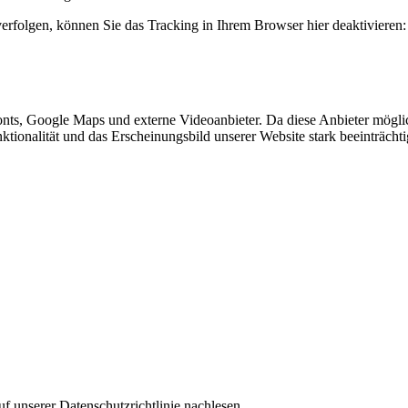
erfolgen, können Sie das Tracking in Ihrem Browser hier deaktivieren:
nts, Google Maps und externe Videoanbieter. Da diese Anbieter mögl
Funktionalität und das Erscheinungsbild unserer Website stark beeinträ
f unserer Datenschutzrichtlinie nachlesen.