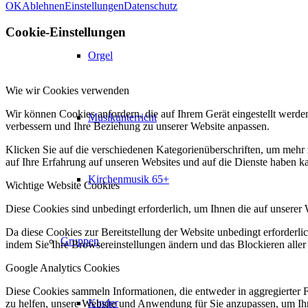
OK
Ablehnen
Einstellungen
Datenschutz
Cookie-Einstellungen
Orgel
Wie wir Cookies verwenden
Wir können Cookies anfordern, die auf Ihrem Gerät eingestellt werde
Musikunterricht
verbessern und Ihre Beziehung zu unserer Website anpassen.
Klicken Sie auf die verschiedenen Kategorienüberschriften, um mehr 
auf Ihre Erfahrung auf unseren Websites und auf die Dienste haben k
Kirchenmusik 65+
Wichtige Website Cookies
Diese Cookies sind unbedingt erforderlich, um Ihnen die auf unserer 
Da diese Cookies zur Bereitstellung der Website unbedingt erforderlic
Gruppen
indem Sie Ihre Browsereinstellungen ändern und das Blockieren aller
Google Analytics Cookies
Diese Cookies sammeln Informationen, die entweder in aggregierter 
Kinder
zu helfen, unsere Website und Anwendung für Sie anzupassen, um Ihr