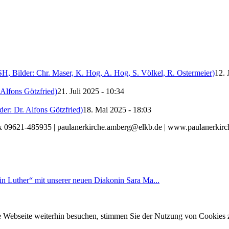
SH, Bilder: Chr. Maser, K. Hog, A. Hog, S. Völkel, R. Ostermeier)
12. 
 Alfons Götzfried)
21. Juli 2025 - 10:34
er: Dr. Alfons Götzfried)
18. Mai 2025 - 18:03
Fax 09621-485935 | paulanerkirche.amberg@elkb.de | www.paulanerkir
n Luther“ mit unserer neuen Diakonin Sara Ma...
e Webseite weiterhin besuchen, stimmen Sie der Nutzung von Cookies 