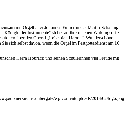
einsam mit Orgelbauer Johannes Führer in das Martin-Schalling-
e „Königin der Instrumente“ sicher an ihrem neuen Wirkungsort zu
Variationen über den Choral „Lobet den Herren“. Wunderschöne
 Sie sich selbst davon, wenn die Orgel im Festgottesdienst am 16.
 wünschen Herrn Hobrack und seinen Schülerinnen viel Freude mit
www.paulanerkirche-amberg.de/wp-content/uploads/2014/02/logo.png