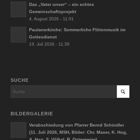
Das „Vater unser“ – ein echtes
Gemeinschaftsprojekt
4. August 2026 - 11:01
Paulanerkirche: Sommerliche Flötenmusik im
Gottesdienst
19. Juli 2026 - 11:39
SUCHE
BILDERGALERIE
Verabschiedung von Pfarrer Bernd Schindler
(11. Juli 2026, MSH, Bilder: Chr. Maser, K. Hog,
A. Hog, S. Völkel, R. Ostermeier)