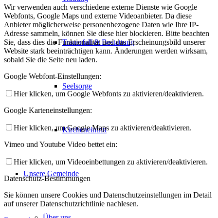
Wir verwenden auch verschiedene externe Dienste wie Google
Webfonts, Google Maps und externe Videoanbieter. Da diese
Anbieter möglicherweise personenbezogene Daten wie Ihre IP-
Adresse sammeln, können Sie diese hier blockieren. Bitte beachten
Trauerfall & Bestattung
Sie, dass dies die Funktionalität und das Erscheinungsbild unserer
Website stark beeinträchtigen kann. Änderungen werden wirksam,
sobald Sie die Seite neu laden.
Google Webfont-Einstellungen:
Seelsorge
Hier klicken, um Google Webfonts zu aktivieren/deaktivieren.
Google Karteneinstellungen:
Hier klicken, um Google Maps zu aktivieren/deaktivieren.
Kircheneintritt
Vimeo und Youtube Video bettet ein:
Hier klicken, um Videoeinbettungen zu aktivieren/deaktivieren.
Unsere Gemeinde
Datenschutz-Bestimmungen
Sie können unsere Cookies und Datenschutzeinstellungen im Detail
auf unserer Datenschutzrichtlinie nachlesen.
Über uns