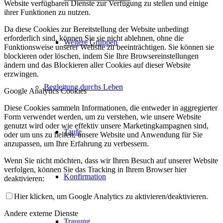
Website verfügbaren Dienste zur Verfügung zu stellen und einige
ihrer Funktionen zu nutzen.
Da diese Cookies zur Bereitstellung der Website unbedingt
erforderlich sind, können Sie sie nicht ablehnen, ohne die
Weitere Gruppen
Funktionsweise unserer Website zu beeinträchtigen. Sie können sie
blockieren oder löschen, indem Sie Ihre Browsereinstellungen
ändern und das Blockieren aller Cookies auf dieser Website
erzwingen.
Begleitung durchs Leben
Google Analytics Cookies
Diese Cookies sammeln Informationen, die entweder in aggregierter
Form verwendet werden, um zu verstehen, wie unsere Website
genutzt wird oder wie effektiv unsere Marketingkampagnen sind,
Taufe
oder um uns zu helfen, unsere Website und Anwendung für Sie
anzupassen, um Ihre Erfahrung zu verbessern.
Wenn Sie nicht möchten, dass wir Ihren Besuch auf unserer Website
verfolgen, können Sie das Tracking in Ihrem Browser hier
Konfirmation
deaktivieren:
Hier klicken, um Google Analytics zu aktivieren/deaktivieren.
Andere externe Dienste
Trauung