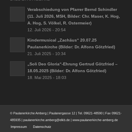
Verabschiedung von Pfarrer Bernd Schindler
(11. Juli 2026, MSH, Bilder: Chr. Maser, K. Hog,
A. Hog, S. Völkel, R. Ostermeier)
12. Juli 2026 - 20:54
Kindermusical „Zachäus“ 20.07.25
Paulanerkirche (Bilder: Dr. Alfons Götzfried)
21. Juli 2025 - 10:34
„Soli Deo Gloria“-Ehrung Gertrud Götzfried –
18.05.2025 (Bilder: Dr. Alfons Götzfried)
18. Mai 2025 - 18:03
© Paulanerkirche Amberg | Paulanergasse 12 | Tel. 09621-48590 | Fax 09621-
485935 | paulanerkirche.amberg@elkb.de | www.paulanerkirche-amberg.de
Impressum
Datenschutz