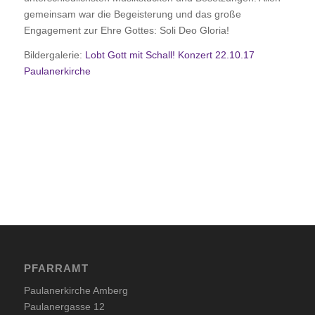
gemeinsam war die Begeisterung und das große
Engagement zur Ehre Gottes: Soli Deo Gloria!
Bildergalerie:
Lobt Gott mit Schall! Konzert 22.10.17
Paulanerkirche
PFARRAMT
Paulanerkirche Amberg
Paulanergasse 12