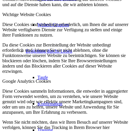
und auf die Dienste haben kann, die wir anbieten können.
Wichtige Website Cookies
Diese Cookies sind unbedingt erforderlich, um Ihnen die auf unserer
Weitere Gruppen
Website verfügbaren Dienste zur Verfügung zu stellen und einige
ihrer Funktionen zu nutzen.
Da diese Cookies zur Bereitstellung der Website unbedingt
erforderlich sind, können Sie sie nicht ablehnen, ohne die
Begleitung durchs Leben
Funktionsweise unserer Website zu beeinträchtigen. Sie können sie
blockieren oder löschen, indem Sie Ihre Browsereinstellungen
ändern und das Blockieren aller Cookies auf dieser Website
erzwingen.
Taufe
Google Analytics Cookies
Diese Cookies sammeln Informationen, die entweder in aggregierter
Form verwendet werden, um zu verstehen, wie unsere Website
genutzt wird oder wie effektiv unsere Marketingkampagnen sind,
Konfirmation
oder um uns zu helfen, unsere Website und Anwendung für Sie
anzupassen, um Ihre Erfahrung zu verbessern.
Wenn Sie nicht möchten, dass wir Ihren Besuch auf unserer Website
verfolgen, können Sie das Tracking in Ihrem Browser hier
Trauung