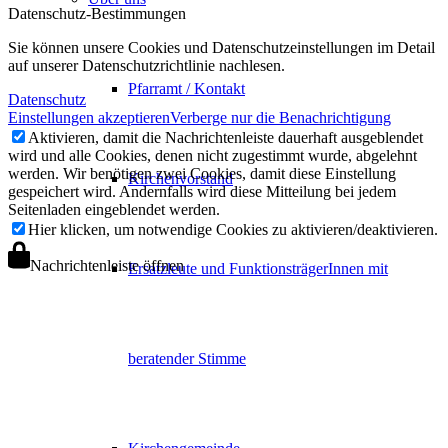
Datenschutz-Bestimmungen
Sie können unsere Cookies und Datenschutzeinstellungen im Detail
auf unserer Datenschutzrichtlinie nachlesen.
Pfarramt / Kontakt
Datenschutz
Einstellungen akzeptieren
Verberge nur die Benachrichtigung
Aktivieren, damit die Nachrichtenleiste dauerhaft ausgeblendet
wird und alle Cookies, denen nicht zugestimmt wurde, abgelehnt
werden. Wir benötigen zwei Cookies, damit diese Einstellung
Kirchenvorstand
gespeichert wird. Andernfalls wird diese Mitteilung bei jedem
Seitenladen eingeblendet werden.
Hier klicken, um notwendige Cookies zu aktivieren/deaktivieren.
Nachrichtenleiste öffnen
Ersatzleute und FunktionsträgerInnen mit
beratender Stimme