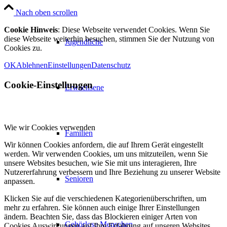
Nach oben scrollen
Cookie Hinweis
: Diese Webseite verwendet Cookies. Wenn Sie
diese Webseite weiterhin besuchen, stimmen Sie der Nutzung von
Jugendliche
Cookies zu.
OK
Ablehnen
Einstellungen
Datenschutz
Cookie-Einstellungen
Erwachsene
Wie wir Cookies verwenden
Familien
Wir können Cookies anfordern, die auf Ihrem Gerät eingestellt
werden. Wir verwenden Cookies, um uns mitzuteilen, wenn Sie
unsere Websites besuchen, wie Sie mit uns interagieren, Ihre
Nutzererfahrung verbessern und Ihre Beziehung zu unserer Website
Senioren
anpassen.
Klicken Sie auf die verschiedenen Kategorienüberschriften, um
mehr zu erfahren. Sie können auch einige Ihrer Einstellungen
ändern. Beachten Sie, dass das Blockieren einiger Arten von
Gehörlose Menschen
Cookies Auswirkungen auf Ihre Erfahrung auf unseren Websites