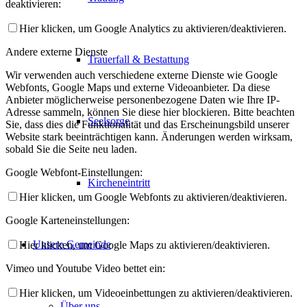
deaktivieren:
Hier klicken, um Google Analytics zu aktivieren/deaktivieren.
Andere externe Dienste
Trauerfall & Bestattung
Wir verwenden auch verschiedene externe Dienste wie Google
Webfonts, Google Maps und externe Videoanbieter. Da diese
Anbieter möglicherweise personenbezogene Daten wie Ihre IP-
Adresse sammeln, können Sie diese hier blockieren. Bitte beachten
Seelsorge
Sie, dass dies die Funktionalität und das Erscheinungsbild unserer
Website stark beeinträchtigen kann. Änderungen werden wirksam,
sobald Sie die Seite neu laden.
Google Webfont-Einstellungen:
Kircheneintritt
Hier klicken, um Google Webfonts zu aktivieren/deaktivieren.
Google Karteneinstellungen:
Unsere Gemeinde
Hier klicken, um Google Maps zu aktivieren/deaktivieren.
Vimeo und Youtube Video bettet ein:
Hier klicken, um Videoeinbettungen zu aktivieren/deaktivieren.
Über uns