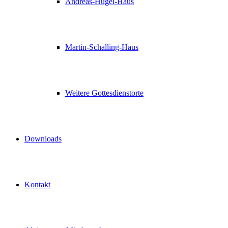
Andreas-Hügel-Haus
Martin-Schalling-Haus
Weitere Gottesdienstorte
Downloads
Kontakt