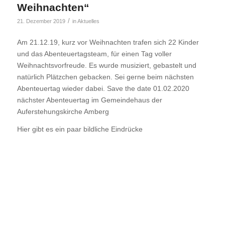
Weihnachten“
/
21. Dezember 2019
in
Aktuelles
Am 21.12.19, kurz vor Weihnachten trafen sich 22 Kinder
und das Abenteuertagsteam, für einen Tag voller
Weihnachtsvorfreude. Es wurde musiziert, gebastelt und
natürlich Plätzchen gebacken. Sei gerne beim nächsten
Abenteuertag wieder dabei. Save the date 01.02.2020
nächster Abenteuertag im Gemeindehaus der
Auferstehungskirche Amberg
Hier gibt es ein paar bildliche Eindrücke