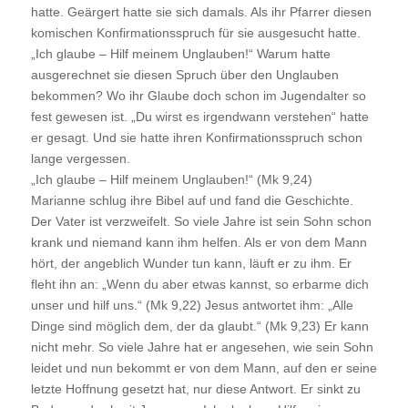
hatte. Geärgert hatte sie sich damals. Als ihr Pfarrer diesen
komischen Konfirmationsspruch für sie ausgesucht hatte.
„Ich glaube – Hilf meinem Unglauben!“ Warum hatte
ausgerechnet sie diesen Spruch über den Unglauben
bekommen? Wo ihr Glaube doch schon im Jugendalter so
fest gewesen ist. „Du wirst es irgendwann verstehen“ hatte
er gesagt. Und sie hatte ihren Konfirmationsspruch schon
lange vergessen.
„Ich glaube – Hilf meinem Unglauben!“ (Mk 9,24)
Marianne schlug ihre Bibel auf und fand die Geschichte.
Der Vater ist verzweifelt. So viele Jahre ist sein Sohn schon
krank und niemand kann ihm helfen. Als er von dem Mann
hört, der angeblich Wunder tun kann, läuft er zu ihm. Er
fleht ihn an: „Wenn du aber etwas kannst, so erbarme dich
unser und hilf uns.“ (Mk 9,22) Jesus antwortet ihm: „Alle
Dinge sind möglich dem, der da glaubt.“ (Mk 9,23) Er kann
nicht mehr. So viele Jahre hat er angesehen, wie sein Sohn
leidet und nun bekommt er von dem Mann, auf den er seine
letzte Hoffnung gesetzt hat, nur diese Antwort. Er sinkt zu