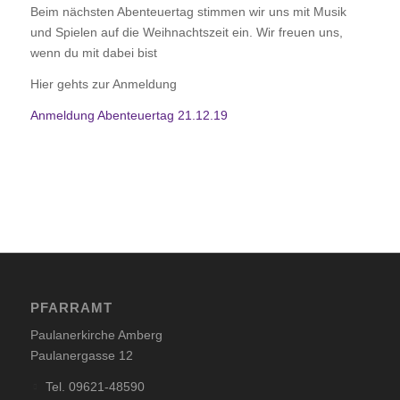
Beim nächsten Abenteuertag stimmen wir uns mit Musik
und Spielen auf die Weihnachtszeit ein. Wir freuen uns,
wenn du mit dabei bist
Hier gehts zur Anmeldung
Anmeldung Abenteuertag 21.12.19
PFARRAMT
Paulanerkirche Amberg
Paulanergasse 12
Tel. 09621-48590