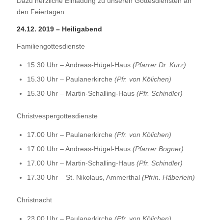
Dazu herzliche Einladung zu unseren Gottesdiensten an
den Feiertagen.
24.12. 2019 – Heiligabend
Familiengottesdienste
15.30 Uhr – Andreas-Hügel-Haus
(Pfarrer Dr. Kurz)
15.30 Uhr – Paulanerkirche
(Pfr. von Kölichen)
15.30 Uhr – Martin-Schalling-Haus
(Pfr. Schindler)
Christvespergottesdienste
17.00 Uhr – Paulanerkirche
(Pfr. von Kölichen)
17.00 Uhr – Andreas-Hügel-Haus
(Pfarrer Bogner)
17.00 Uhr – Martin-Schalling-Haus
(Pfr. Schindler)
17.30 Uhr – St. Nikolaus, Ammerthal
(Pfrin. Häberlein)
Christnacht
23.00 Uhr – Paulanerkirche
(Pfr. von Kölichen)