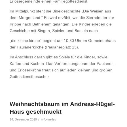
Erlösergemeinde einen Familiegottesdienst.
Im Mittelpunkt steht die Bibelgeschichte „Die Weisen aus
dem Morgenland.“ Es wird erzählt, wie die Sterndeuter zur
Krippe nach Bethlehem gelangen. Die Kinder erleben die
Geschichte mit Singen, Spielen und Basteln nach.
„die kleine kirche“ beginnt um 10:30 Uhr im Gemeindehaus
der Paulanerkirche (Paulanerplatz 13).
Im Anschluss daran gibt es Spiele für die Kinder, sowie
Kaffee und Kuchen. Das Vorbereitungsteam der Paulaner-
und Erlöserkirche freut sich auf jeden kleinen und großen
Gottesdienstbesucher.
Weihnachtsbaum im Andreas-Hügel-
Haus geschmückt
/
14. Dezember 2019
in
Aktuelles