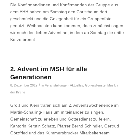
Die Konfirmandinnen und Konfirmanden der Gruppe aus
dem AHH haben am Samstag den Christbaum dort
geschmückt und die Gelegenheit für ein Gruppenfoto
genutzt. Weihnachten kann kommen, doch zunächst sagen
wir noch den lieben Advent an, in dem ab Sonntag die dritte
Kerze brennt.
2. Advent im MSH für alle
Generationen
/
8. Dezember 2019
in
Veranstaltungen
,
Aktuelles
,
Gottesdienste
,
Musik in
der Kirche
Groß und Klein trafen sich am 2. Adventswochenende im
Martin-Schalling-Haus um miteinander zu singen,
Gemeinschaft zu erleben und Gottesdienst zu feiern.
Kantorin Kerstin Schatz, Pfarrer Bernd Schindler, Gertrud
Götzfried und das Kümmersbrucker Mitarbeiterteam