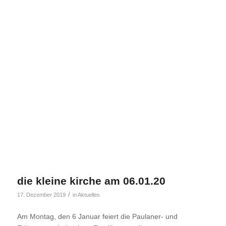
die kleine kirche am 06.01.20
/
17. Dezember 2019
in
Aktuelles
Am Montag, den 6 Januar feiert die Paulaner- und