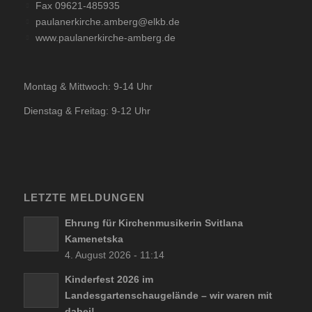
Fax 09621-485935
paulanerkirche.amberg@elkb.de
www.paulanerkirche-amberg.de
Montag & Mittwoch: 9-14 Uhr
Dienstag & Freitag: 9-12 Uhr
LETZTE MELDUNGEN
Ehrung für Kirchenmusikerin Svitlana
Kamenetska
4. August 2026 - 11:14
Kinderfest 2026 im
Landesgartenschaugelände – wir waren mit
dabei!