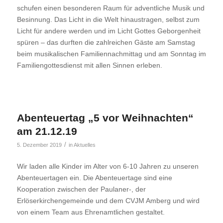
schufen einen besonderen Raum für adventliche Musik und
Besinnung. Das Licht in die Welt hinaustragen, selbst zum
Licht für andere werden und im Licht Gottes Geborgenheit
spüren – das durften die zahlreichen Gäste am Samstag
beim musikalischen Familiennachmittag und am Sonntag im
Familiengottesdienst mit allen Sinnen erleben.
Abenteuertag „5 vor Weihnachten“
am 21.12.19
/
5. Dezember 2019
in
Aktuelles
Wir laden alle Kinder im Alter von 6-10 Jahren zu unseren
Abenteuertagen ein. Die Abenteuertage sind eine
Kooperation zwischen der Paulaner-, der
Erlöserkirchengemeinde und dem CVJM Amberg und wird
von einem Team aus Ehrenamtlichen gestaltet.