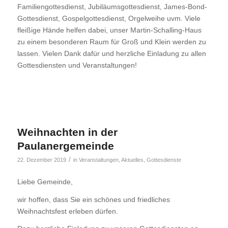
Familiengottesdienst, Jubiläumsgottesdienst, James-Bond-
Gottesdienst, Gospelgottesdienst, Orgelweihe uvm. Viele
fleißige Hände helfen dabei, unser Martin-Schalling-Haus
zu einem besonderen Raum für Groß und Klein werden zu
lassen. Vielen Dank dafür und herzliche Einladung zu allen
Gottesdiensten und Veranstaltungen!
Weihnachten in der
Paulanergemeinde
/
22. Dezember 2019
in
Veranstaltungen
,
Aktuelles
,
Gottesdienste
Liebe Gemeinde,
wir hoffen, dass Sie ein schönes und friedliches
Weihnachtsfest erleben dürfen.