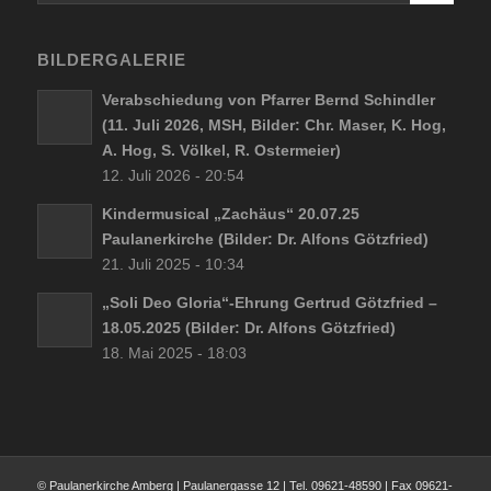
BILDERGALERIE
Verabschiedung von Pfarrer Bernd Schindler
(11. Juli 2026, MSH, Bilder: Chr. Maser, K. Hog,
A. Hog, S. Völkel, R. Ostermeier)
12. Juli 2026 - 20:54
Kindermusical „Zachäus“ 20.07.25
Paulanerkirche (Bilder: Dr. Alfons Götzfried)
21. Juli 2025 - 10:34
„Soli Deo Gloria“-Ehrung Gertrud Götzfried –
18.05.2025 (Bilder: Dr. Alfons Götzfried)
18. Mai 2025 - 18:03
© Paulanerkirche Amberg | Paulanergasse 12 | Tel. 09621-48590 | Fax 09621-