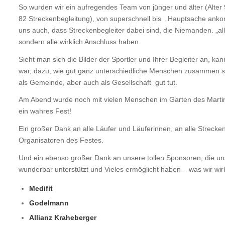
So wurden wir ein aufregendes Team von jünger und älter (Alter 9 
82 Streckenbegleitung), von superschnell bis „Hauptsache an
uns auch, dass Streckenbegleiter dabei sind, die Niemanden. „all
sondern alle wirklich Anschluss haben.
Sieht man sich die Bilder der Sportler und Ihrer Begleiter an, ka
war, dazu, wie gut ganz unterschiedliche Menschen zusammen s
als Gemeinde, aber auch als Gesellschaft gut tut.
Am Abend wurde noch mit vielen Menschen im Garten des Martin-
ein wahres Fest!
Ein großer Dank an alle Läufer und Läuferinnen, an alle Strecken
Organisatoren des Festes.
Und ein ebenso großer Dank an unsere tollen Sponsoren, die un
wunderbar unterstützt und Vieles ermöglicht haben – was wir wir
Medifit
Godelmann
Allianz Kraheberger