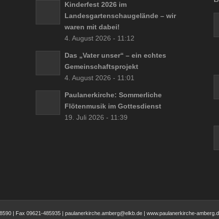
Kinderfest 2026 im
Landesgartenschaugelände – wir
waren mit dabei!
4. August 2026 - 11:12
Das „Vater unser“ – ein echtes
Gemeinschaftsprojekt
4. August 2026 - 11:01
Paulanerkirche: Sommerliche
Flötenmusik im Gottesdienst
19. Juli 2026 - 11:39
-48590 | Fax 09621-485935 | paulanerkirche.amberg@elkb.de | www.paulanerkirche-amberg.