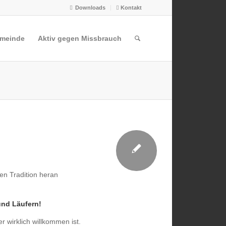
Downloads
Kontakt
emeinde
Aktiv gegen Missbrauch
nen Tradition heran
und Läufern!
 wirklich willkommen ist.