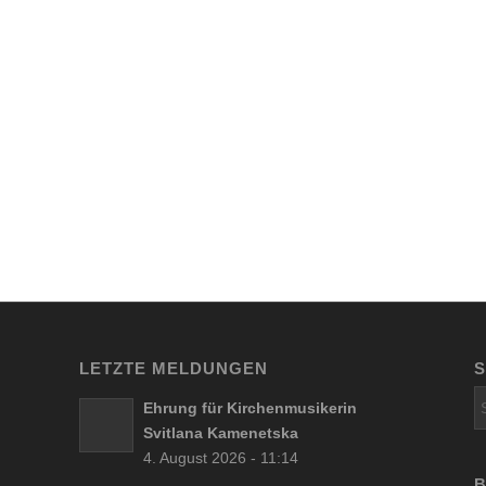
LETZTE MELDUNGEN
Ehrung für Kirchenmusikerin
Svitlana Kamenetska
4. August 2026 - 11:14
B