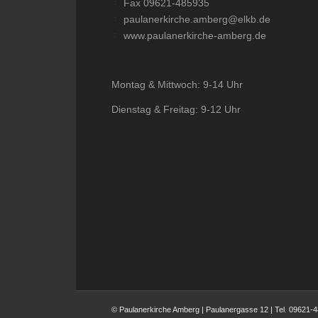
Fax 09621-485935
paulanerkirche.amberg@elkb.de
www.paulanerkirche-amberg.de
Montag & Mittwoch: 9-14 Uhr
Dienstag & Freitag: 9-12 Uhr
© Paulanerkirche Amberg | Paulanergasse 12 | Tel. 09621