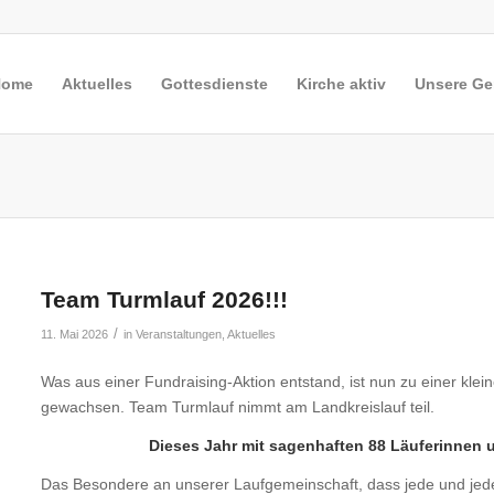
Home
Aktuelles
Gottesdienste
Kirche aktiv
Unsere G
Team Turmlauf 2026!!!
/
11. Mai 2026
in
Veranstaltungen
,
Aktuelles
Was aus einer Fundraising-Aktion entstand, ist nun zu einer klei
gewachsen. Team Turmlauf nimmt am Landkreislauf teil.
Dieses Jahr mit sagenhaften 88 Läuferinnen 
Das Besondere an unserer Laufgemeinschaft, dass jede und jeder