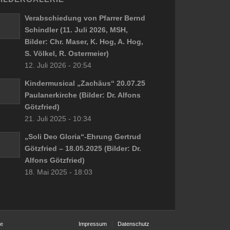
Verabschiedung von Pfarrer Bernd
Schindler (11. Juli 2026, MSH,
Bilder: Chr. Maser, K. Hog, A. Hog,
S. Völkel, R. Ostermeier)
12. Juli 2026 - 20:54
Kindermusical „Zachäus“ 20.07.25
Paulanerkirche (Bilder: Dr. Alfons
Götzfried)
21. Juli 2025 - 10:34
„Soli Deo Gloria“-Ehrung Gertrud
Götzfried – 18.05.2025 (Bilder: Dr.
Alfons Götzfried)
18. Mai 2025 - 18:03
de
Impressum
Datenschutz