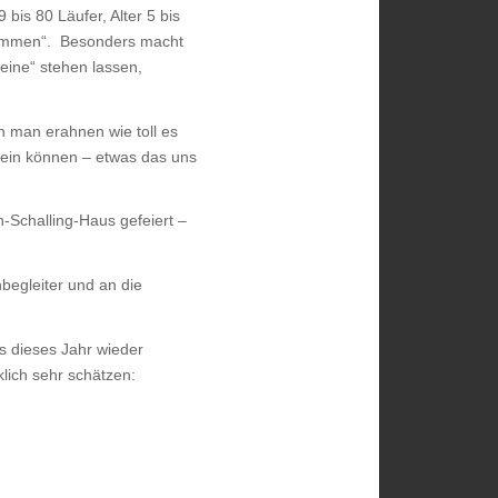
bis 80 Läufer, Alter 5 bis
kommen“. Besonders macht
eine“ stehen lassen,
nn man erahnen wie toll es
ein können – etwas das uns
Schalling-Haus gefeiert –
begleiter und an die
s dieses Jahr wieder
klich sehr schätzen: