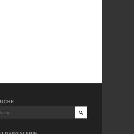
SUCHE
ILDERGALERIE