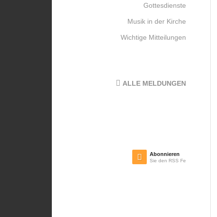
Gottesdienste
Musik in der Kirche
Wichtige Mitteilungen
ALLE MELDUNGEN
Abonnieren
Sie den RSS Feed