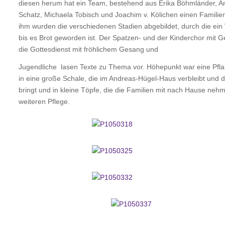
diesen herum hat ein Team, bestehend aus Erika Böhmländer, A
Schatz, Michaela Tobisch und Joachim v. Kölichen einen Familieng
ihm wurden die verschiedenen Stadien abgebildet, durch die ei
bis es Brot geworden ist. Der Spatzen- und der Kinderchor mit Ge
die Gottesdienst mit fröhlichem Gesang und
Jugendliche lasen Texte zu Thema vor. Höhepunkt war eine Pfl
in eine große Schale, die im Andreas-Hügel-Haus verbleibt und dor
bringt und in kleine Töpfe, die die Familien mit nach Hause neh
weiteren Pflege.