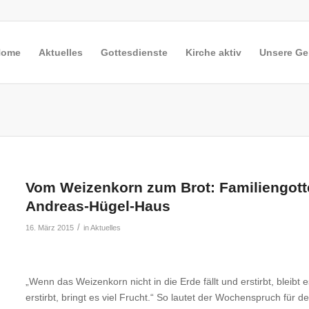
Home
Aktuelles
Gottesdienste
Kirche aktiv
Unsere G
Vom Weizenkorn zum Brot: Familiengott
Andreas-Hügel-Haus
/
16. März 2015
in
Aktuelles
„Wenn das Weizenkorn nicht in die Erde fällt und erstirbt, bleibt 
erstirbt, bringt es viel Frucht.“ So lautet der Wochenspruch für