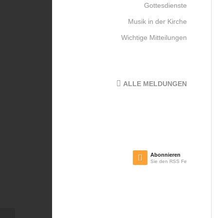
Gottesdienste
Musik in der Kirche
Wichtige Mitteilungen
ALLE MELDUNGEN
Abonnieren
Sie den RSS Feed