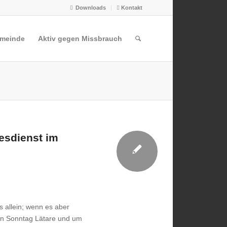
Downloads
Kontakt
emeinde
Aktiv gegen Missbrauch
esdienst im
es allein; wenn es aber
 den Sonntag Lätare und um