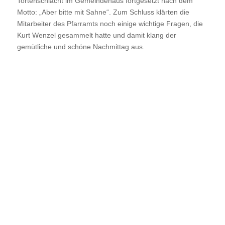
Tortenschlacht im Gemeindehaus fortgesetzt nach dem
Motto: „Aber bitte mit Sahne“. Zum Schluss klärten die
Mitarbeiter des Pfarramts noch einige wichtige Fragen, die
Kurt Wenzel gesammelt hatte und damit klang der
gemütliche und schöne Nachmittag aus.