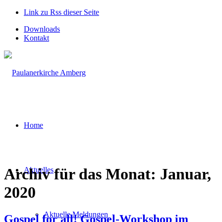
Link zu Rss dieser Seite
Downloads
Kontakt
Home
Archiv für das Monat: Januar,
Aktuelles
2020
Aktuelle Meldungen
Gospel for all! Gospel-Workshop im