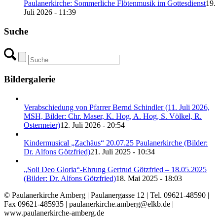
Paulanerkirche: Sommerliche Flötenmusik im Gottesdienst
19.
Juli 2026 - 11:39
Suche
Bildergalerie
Verabschiedung von Pfarrer Bernd Schindler (11. Juli 2026,
MSH, Bilder: Chr. Maser, K. Hog, A. Hog, S. Völkel, R.
Ostermeier)
12. Juli 2026 - 20:54
Kindermusical „Zachäus“ 20.07.25 Paulanerkirche (Bilder:
Dr. Alfons Götzfried)
21. Juli 2025 - 10:34
„Soli Deo Gloria“-Ehrung Gertrud Götzfried – 18.05.2025
(Bilder: Dr. Alfons Götzfried)
18. Mai 2025 - 18:03
© Paulanerkirche Amberg | Paulanergasse 12 | Tel. 09621-48590 |
Fax 09621-485935 | paulanerkirche.amberg@elkb.de |
www.paulanerkirche-amberg.de