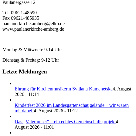
Paulanergasse 12
Tel. 09621-48590
Fax 09621-485935
paulanerkirche.amberg@elkb.de
www.paulanerkirche-amberg.de
Montag & Mittwoch: 9-14 Uhr
Dienstag & Freitag: 9-12 Uhr
Letzte Meldungen
Ehrung für Kirchenmusikerin Svitlana Kamenetska
4. August
2026 - 11:14
Kinderfest 2026 im Landesgartenschaugelände – wir waren
mit dabei!
4. August 2026 - 11:12
Das „Vater unser“ – ein echtes Gemeinschaftsprojekt
4.
August 2026 - 11:01