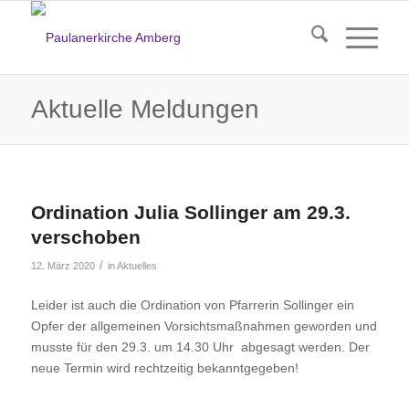
Aktuelle Meldungen
Ordination Julia Sollinger am 29.3.
verschoben
/
12. März 2020
in
Aktuelles
Leider ist auch die Ordination von Pfarrerin Sollinger ein
Opfer der allgemeinen Vorsichtsmaßnahmen geworden und
musste für den 29.3. um 14.30 Uhr abgesagt werden. Der
neue Termin wird rechtzeitig bekanntgegeben!