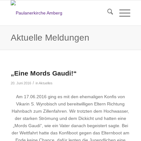
Aktuelle Meldungen
„Eine Mords Gaudi!“
/
20. Juni 2016
in
Aktuelles
Am 17.06.2016 ging es mit den ehemaligen Konfis von
Vikarin S. Wyrobisch und bereitwilligen Eltern Richtung
Hahnbach zum Zillenfahren. Wir trotzten dem Hochwasser,
der starken Strömung und dem Dickicht und hatten eine
„Mords Gaudi“, wie ein Vater danach begeistert sagte. Bei
der Wettfahrt hatte das Konfiboot gegen das Elternboot am
Ende keine Chance, dafür legten die Jugendlichen eine